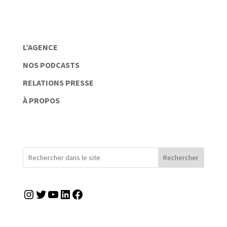
L’AGENCE
NOS PODCASTS
RELATIONS PRESSE
À PROPOS
Rechercher
Instagram
Twitter
YouTube
LinkedIn
Facebook