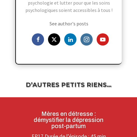
psychologie et lutter pour que les soins
psychologiques soient accessibles à tous !
See author's posts
D’AUTRES PETITS RIENS…
Mères en détresse :
démystifier la dépression
post-partum
EP17 Durée de l’épisode : 45 min