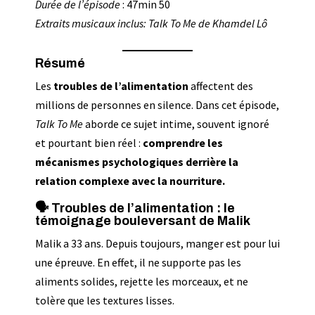
Durée de l’épisode
: 47min 50
Extraits musicaux inclus: Talk To Me de Khamdel Lô
Résumé
Les
troubles de l’alimentation
affectent des
millions de personnes en silence. Dans cet épisode,
Talk To Me
aborde ce sujet intime, souvent ignoré
et pourtant bien réel :
comprendre les
mécanismes psychologiques derrière la
relation complexe avec la nourriture.
🗣️ Troubles de l’alimentation : le
témoignage bouleversant de Malik
Malik a 33 ans. Depuis toujours, manger est pour lui
une épreuve. En effet, il ne supporte pas les
aliments solides, rejette les morceaux, et ne
tolère que les textures lisses.