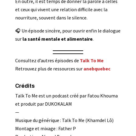
En outre, il est temps de donner la parole à celles
et ceux qui vivent une relation difficile avec la
nourriture, souvent dans le silence.
🎧 Un épisode sincère, pour ouvrir enfin le dialogue
sur
la santé mentale et alimentaire
.
Consultez d’autres épisodes de
Talk To Me
Retrouvez plus de ressources sur
anebquebec
Crédits
Talk To Me est un podcast créé par Fatou Khouma
et produit par DUKOKALAM
—
Musique du générique : Talk To Me (Khamdel Lô)
Montage et mixage : Father P