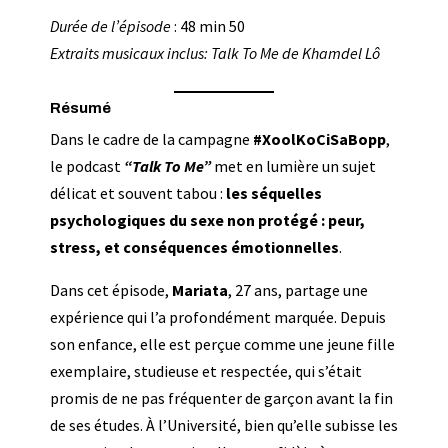
Durée de l’épisode
: 48 min 50
Extraits musicaux inclus: Talk To Me de Khamdel Lô
Résumé
Dans le cadre de la campagne
#XoolKoCiSaBopp
,
le podcast
“Talk To Me”
met en lumière un sujet
délicat et souvent tabou :
les séquelles
psychologiques du sexe non protégé : peur,
stress, et conséquences émotionnelles
.
Dans cet épisode,
Mariata
, 27 ans, partage une
expérience qui l’a profondément marquée. Depuis
son enfance, elle est perçue comme une jeune fille
exemplaire, studieuse et respectée, qui s’était
promis de ne pas fréquenter de garçon avant la fin
de ses études. À l’Université, bien qu’elle subisse les