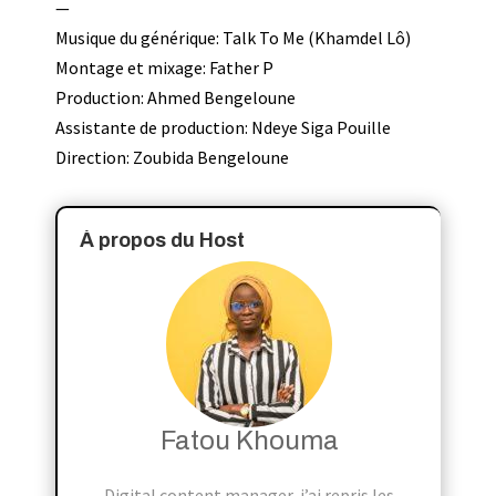
—
Musique du générique: Talk To Me (Khamdel Lô)
Montage et mixage: Father P
Production: Ahmed Bengeloune
Assistante de production: Ndeye Siga Pouille
Direction: Zoubida Bengeloune
À propos du Host
Fatou Khouma
Digital content manager, j’ai repris les