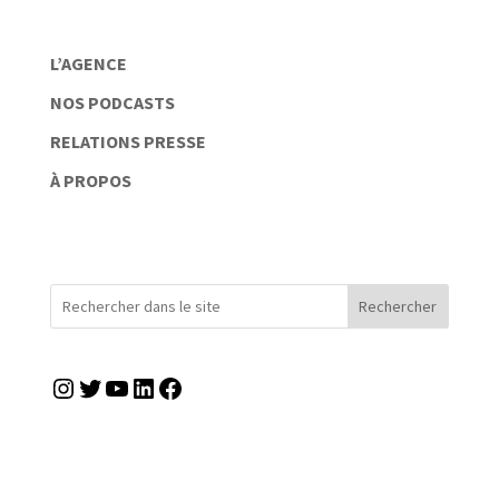
L’AGENCE
NOS PODCASTS
RELATIONS PRESSE
À PROPOS
Rechercher
Instagram
Twitter
YouTube
LinkedIn
Facebook