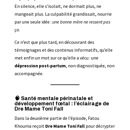
En silence, elle s’isolait, ne dormait plus, ne
mangeait plus. La culpabilité grandissait, nourrie
par une seule idée :
une bonne mère ne ressent pas
ça
.
Ce n’est que plus tard, en découvrant des
témoignages et des contenus informatifs, qu’elle
met enfin un mot sur ce qu’elle a vécu : une
dépression post-partum
, non diagnostiquée, non
accompagnée.
🧠 Santé mentale périnatale et
développement fœtal : l’éclairage de
Dre Mame Toni Fall
Dans la deuxième partie de l’épisode, Fatou
Khouma reçoit
Dre Mame Toni Fall
pour décrypter