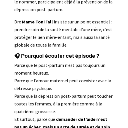
le nommer, participaient déjà à la prévention de la
dépression post-partum.
Dre
Mame Toni Fall
insiste sur un point essentiel :
prendre soin de la santé mentale d’une mère, c’est
protéger le lien mère-enfant, mais aussi la santé
globale de toute la famille.
🎧 Pourquoi écouter cet épisode ?
Parce que le post-partum n’est pas toujours un
moment heureux.
Parce que l’amour maternel peut coexister avec la
détresse psychique.
Parce que la dépression post-partum peut toucher
toutes les femmes, à la première comme à la
quatrième grossesse.
Et surtout, parce que
demander de l’aide n’est
pas un échec, mais un acte de survie et de soin
.