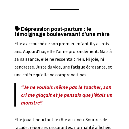
🗣️ Dépression post-partum : le
témoignage bouleversant d’une mère
Elle a accouché de son premier enfant il y a trois
ans. Aujourd’hui, elle l’aime profondément. Mais à
sa naissance, elle ne ressentait rien. Ni joie, ni
tendresse. Juste du vide, une fatigue écrasante, et
une colère qu’elle ne comprenait pas.
“Je ne voulais même pas le toucher, son
cri me glaçait et je pensais que j’étais un
monstre”.
Elle jouait pourtant le rôle attendu. Sourires de
façade, réponses rassurantes, normalité affichée.