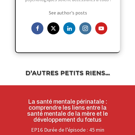
See author's posts
D’AUTRES PETITS RIENS…
La santé mentale périnatale :
comprendre les liens entre la
santé mentale de la mère et le
développement du fœtus
EP16 Durée de l’épisode : 45 min