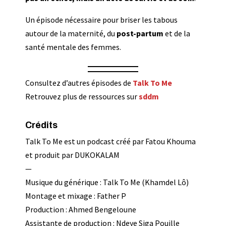
Un épisode nécessaire pour briser les tabous
autour de la maternité, du
post-partum
et de la
santé mentale des femmes.
Consultez d’autres épisodes de
Talk To Me
Retrouvez plus de ressources sur
s
ddm
Crédits
Talk To Me est un podcast créé par Fatou Khouma
et produit par DUKOKALAM
—
Musique du générique : Talk To Me (Khamdel Lô)
Montage et mixage : Father P
Production : Ahmed Bengeloune
Assistante de production : Ndeye Siga Pouille