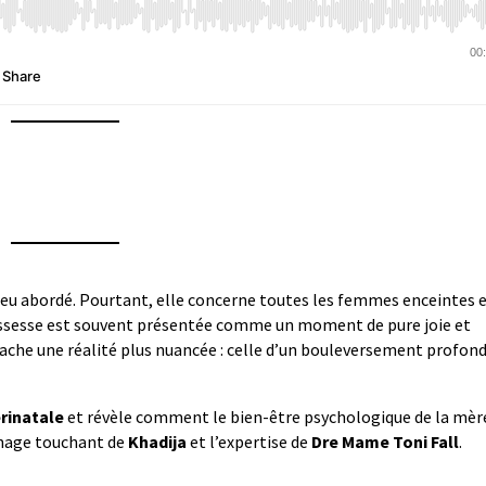
peu abordé. Pourtant, elle concerne toutes les femmes enceintes 
ssesse est souvent présentée comme un moment de pure joie et
ache une réalité plus nuancée : celle d’un bouleversement profond
rinatale
et révèle comment le bien-être psychologique de la mèr
gnage touchant de
Khadija
et l’expertise de
Dre Mame Toni Fall
.