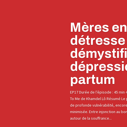
Mères e
détresse 
démystifi
dépressi
partum
EP17 Durée de l’épisode : 45 min 4
To Me de Khamdel Lô Résumé Le 
de profonde vulnérabilité, encor
minimisée. Entre injonction au bo
autour de la souffrance...