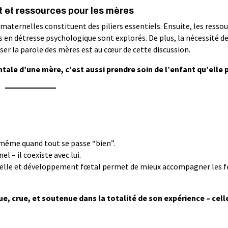
et ressources pour les mères
aternelles constituent des piliers essentiels. Ensuite, les ressou
n détresse psychologique sont explorés. De plus, la nécessité d
ser la parole des mères est au cœur de cette discussion.
tale d’une mère, c’est aussi prendre soin de l’enfant qu’elle 
, même quand tout se passe “bien”.
 – il coexiste avec lui.
rnelle et développement fœtal permet de mieux accompagner les
, crue, et soutenue dans la totalité de son expérience – cell