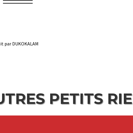
duit par DUKOKALAM
UTRES PETITS RI