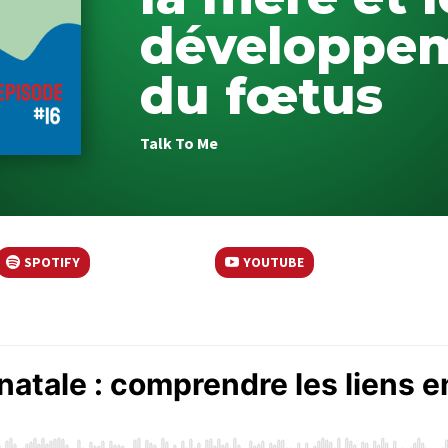
développe
du fœtus
Talk To Me
SPOTIFY
YOUTUBE