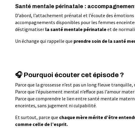
Santé mentale périnatale : accompagnement 
D’abord, l’attachement prénatal et l’écoute des émotions m
accompagnements disponibles pour les femmes enceintes e
déstigmatiser
la santé mentale périnatale
et de normali
Un échange qui rappelle que
prendre soin de la santé men
🎧
Pourquoi écouter cet épisode ?
Parce que la grossesse n’est pas un long fleuve tranquille
Parce que l’épuisement mental n’efface pas l’amour maternel
Parce que comprendre le lien entre santé mentale mate
enceintes, sans jugement ni culpabilité.
Et surtout, parce que
chaque mère mérite d’être entendue
comme celle de l’esprit.