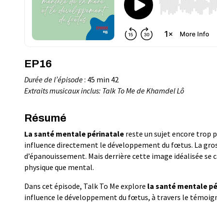
EP16
Durée de l’épisode
: 45 min 42
Extraits musicaux inclus: Talk To Me de Khamdel Lô
Résumé
La santé mentale périnatale
reste un sujet encore trop 
influence directement le développement du fœtus. La gro
d’épanouissement. Mais derrière cette image idéalisée se c
physique que mental.
Dans cet épisode, Talk To Me explore
la santé mentale pé
influence le développement du fœtus, à travers le témoi