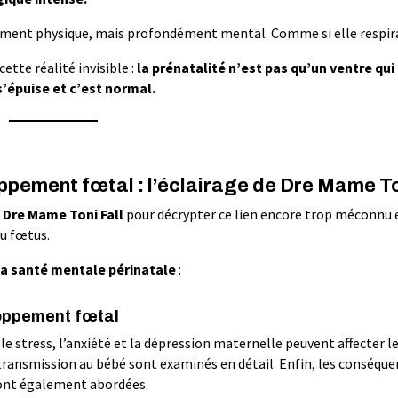
ement physique, mais profondément mental. Comme si elle respira
ette réalité invisible :
la prénatalité n’est pas qu’un ventre qui
 s’épuise et c’est normal.
ppement fœtal : l’éclairage de Dre Mame To
t
Dre Mame Toni Fall
pour décrypter ce lien encore trop méconnu 
u fœtus.
la santé mentale périnatale
:
loppement fœtal
stress, l’anxiété et la dépression maternelle peuvent affecter l
r transmission au bébé sont examinés en détail. Enfin, les conséque
sont également abordées.