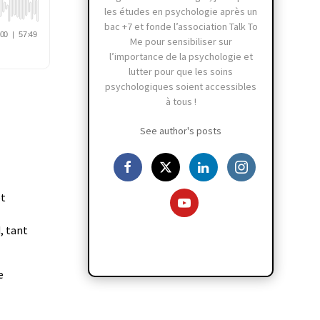
les études en psychologie après un
bac +7 et fonde l’association Talk To
Me pour sensibiliser sur
l’importance de la psychologie et
lutter pour que les soins
psychologiques soient accessibles
à tous !
See author's posts
et
, tant
e