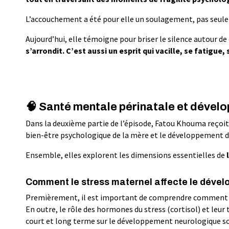
L’accouchement a été pour elle un soulagement, pas seul
Aujourd’hui, elle témoigne pour briser le silence autour de c
s’arrondit. C’est aussi un esprit qui vacille, se fatigue,
🧠 Santé mentale périnatale et dévelo
Dans la deuxième partie de l’épisode, Fatou Khouma reçoi
bien-être psychologique de la mère et le développement d
Ensemble, elles explorent les dimensions essentielles de
Comment le stress maternel affecte le déve
Premièrement, il est important de comprendre comment le 
En outre, le rôle des hormones du stress (cortisol) et leu
court et long terme sur le développement neurologique 