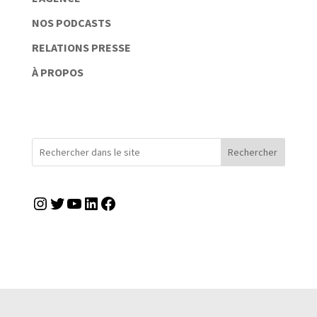
NOS PODCASTS
RELATIONS PRESSE
À PROPOS
Rechercher
Instagram
Twitter
YouTube
LinkedIn
Facebook