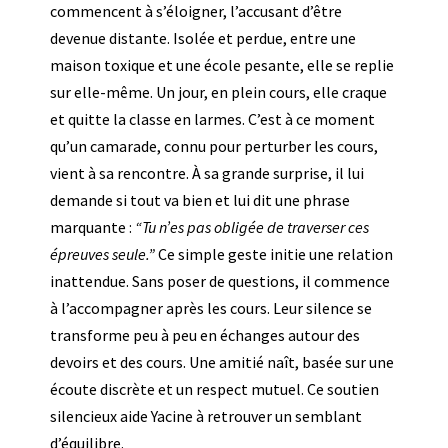
commencent à s’éloigner, l’accusant d’être
devenue distante. Isolée et perdue, entre une
maison toxique et une école pesante, elle se replie
sur elle-même. Un jour, en plein cours, elle craque
et quitte la classe en larmes. C’est à ce moment
qu’un camarade, connu pour perturber les cours,
vient à sa rencontre. À sa grande surprise, il lui
demande si tout va bien et lui dit une phrase
marquante :
“Tu n’es pas obligée de traverser ces
épreuves seule.”
Ce simple geste initie une relation
inattendue. Sans poser de questions, il commence
à l’accompagner après les cours. Leur silence se
transforme peu à peu en échanges autour des
devoirs et des cours. Une amitié naît, basée sur une
écoute discrète et un respect mutuel. Ce soutien
silencieux aide Yacine à retrouver un semblant
d’équilibre.