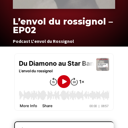
L’envol du rossignol –
EP02
Podcast L'envol du Rossignol