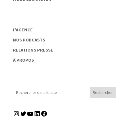
L’AGENCE
NOS PODCASTS
RELATIONS PRESSE
À PROPOS
Rechercher
Instagram
Twitter
YouTube
LinkedIn
Facebook