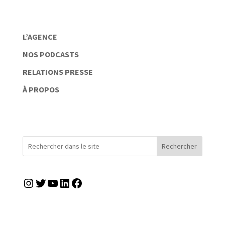
L’AGENCE
NOS PODCASTS
RELATIONS PRESSE
À PROPOS
Rechercher
Instagram
Twitter
YouTube
LinkedIn
Facebook