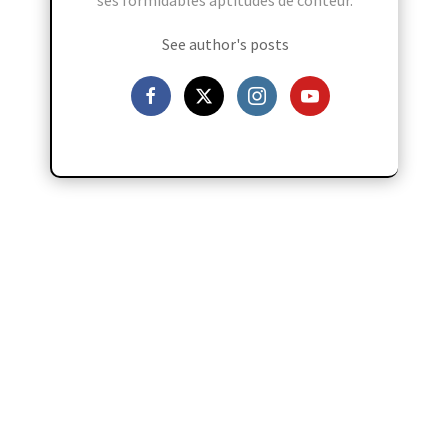
ses formidables aptitudes de conteur.
See author's posts