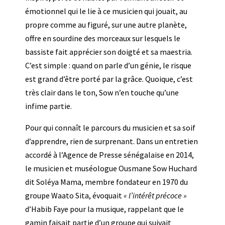
émotionnel qui l
e lie à ce musicien qui jouait,
au
propre comme au figuré
,
sur une autre planète,
offre en sourdine des morceaux sur lesquels le
bassiste fait apprécier son doigté et sa maestria.
C’est simple : quand on parle d’un génie, le risque
est grand d’être porté par la grâce. Quoique, c’est
très clair dans le ton, Sow n’en touche qu’une
infime partie.
Pour qui connaît le parcours du musicien et sa soif
d’apprendre, rien de surprenant. Dans un entretien
accordé à l’Agence de Presse sénégalaise en 2014,
le musicien et muséologue Ousmane Sow Huchard
dit Soléya Mama, membre fondateur en 1970 du
groupe Waato Sita, évoquait
« l’intérêt précoce »
d’Habib Faye pour la musique, rappelant que le
gamin faisait partie d’un groupe qui suivait