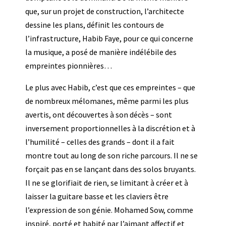
que, sur un projet de construction, l’architecte
dessine les plans, définit les contours de
l’infrastructure, Habib Faye, pour ce qui concerne
la musique, a posé de manière indélébile des
empreintes pionnières…
Le plus avec Habib, c’est que ces empreintes – que
de nombreux mélomanes, même parmi les plus
avertis, ont découvertes à son décès – sont
inversement proportionnelles à la discrétion et à
l’humilité – celles des grands – dont il a fait
montre tout au long de son riche parcours. Il ne se
forçait pas en se lançant dans des solos bruyants.
Il ne se glorifiait de rien, se limitant à créer et à
laisser la guitare basse et les claviers être
l’expression de son génie. Mohamed Sow, comme
inspiré, porté et habité par l’aimant affectif et