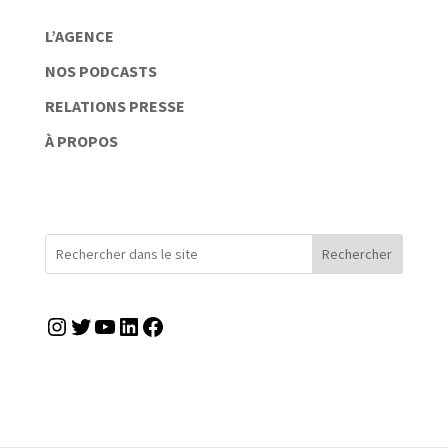
L’AGENCE
NOS PODCASTS
RELATIONS PRESSE
À PROPOS
Rechercher
Instagram
Twitter
YouTube
LinkedIn
Facebook