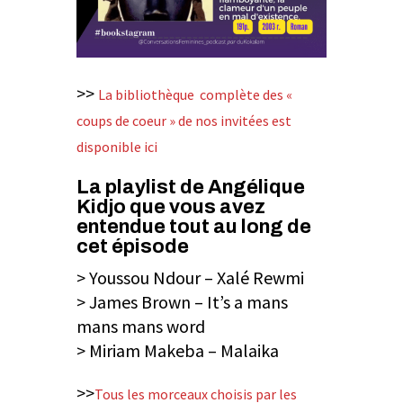
>>
La bibliothèque complète des «
coups de coeur » de nos invitées est
disponible ici
La playlist de Angélique
Kidjo que vous avez
entendue tout au long de
cet épisode
> Youssou Ndour – Xalé Rewmi
> James Brown – It’s a mans
mans mans word
> Miriam Makeba – Malaika
>>
Tous les morceaux choisis par les