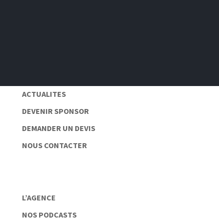
S'abonner
Pas de spam 📆
Protection des données personnelles 🔒
ACTUALITES
DEVENIR SPONSOR
DEMANDER UN DEVIS
NOUS CONTACTER
L’AGENCE
NOS PODCASTS