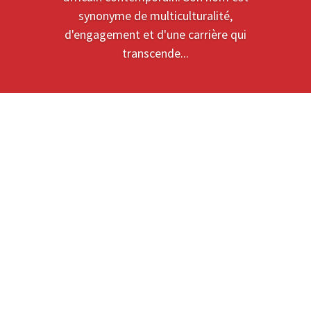
synonyme de multiculturalité,
d'engagement et d'une carrière qui
transcende...