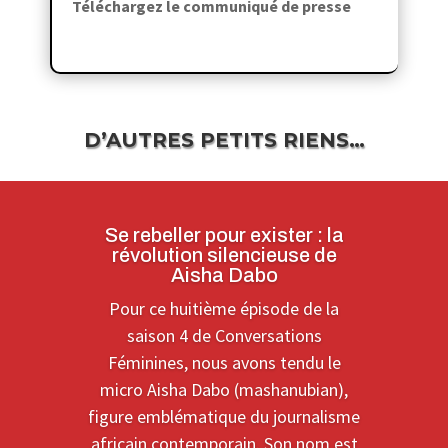
Téléchargez le communiqué de presse
D’AUTRES PETITS RIENS…
Se rebeller pour exister : la
révolution silencieuse de
Aisha Dabo
Pour ce huitième épisode de la
saison 4 de Conversations
Féminines, nous avons tendu le
micro Aisha Dabo (mashanubian),
figure emblématique du journalisme
africain contemporain. Son nom est