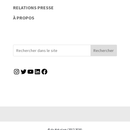
RELATIONS PRESSE
À PROPOS
Rechercher
Instagram
Twitter
YouTube
LinkedIn
Facebook
© du Kokalam (2017-2024)