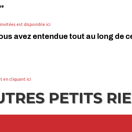
ne
nvitées est disponible ici
vous avez entendue tout au long de c
t en cliquant ici
UTRES PETITS RI