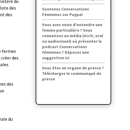
nistère du
ilote des
Soutenez Conversations
nt des
Féminines sur Paypal
Vous avez envie d'entendre une
femme particulière ? Vous
connaissez un média (écrit, oral
ou audiovisuel) où présenter le
podcast Conversations
de fermes
féminines ? Déposez une
 créer des
suggestion ici
ales.
Vous êtes un organe de presse ?
Téléchargez le communiqué de
presse
nes des
aux
rale du