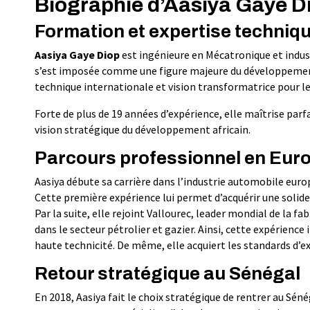
Biographie d’Aasiya Gaye D
Formation et expertise techniq
Aasiya Gaye Diop
est ingénieure en Mécatronique et indust
s’est imposée comme une figure majeure du développement in
technique internationale et vision transformatrice pour l
Forte de plus de 19 années d’expérience, elle maîtrise par
vision stratégique du développement africain.
Parcours professionnel en Eur
Aasiya débute sa carrière dans l’industrie automobile eur
Cette première expérience lui permet d’acquérir une solide
Par la suite, elle rejoint Vallourec, leader mondial de la 
dans le secteur pétrolier et gazier. Ainsi, cette expérience
haute technicité. De même, elle acquiert les standards d’e
Retour stratégique au Sénégal
En 2018, Aasiya fait le choix stratégique de rentrer au Séné