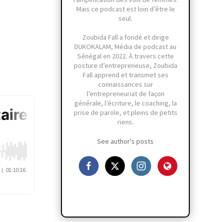
Mais ce podcast est loin d’être le
seul.
Zoubida Fall a fondé et dirige
DUKOKALAM, Média de podcast au
Sénégal en 2022. À travers cette
posture d’entrepreneuse, Zoubida
Fall apprend et transmet ses
connaissances sur
l’entrepreneuriat de façon
générale, l’écriture, le coaching, la
prise de parole, et pleins de petits
riens.
See author's posts