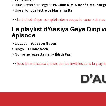
> Blue Ocean Strategy de
W. Chan Kim & Renée Mauborg
> Une si longue lettre de
Mariama Ba
>>
La bibliothèque complète des « coups de cœur » de nos i
La playlist d’Aasiya Gaye Diop 
épisode
> Liggeey –
Youssou Ndour
> Diaga –
Thione Seck
> Non je ne regrette rien –
Édith Piaf
>>
Tous les morceaux choisis par les invitées dans la playlis
D’A