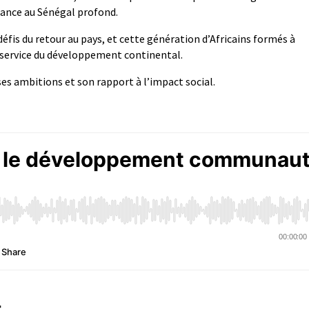
France au Sénégal profond.
 défis du retour au pays, et cette génération d’Africains formés à
u service du développement continental.
ses ambitions et son rapport à l’impact social.