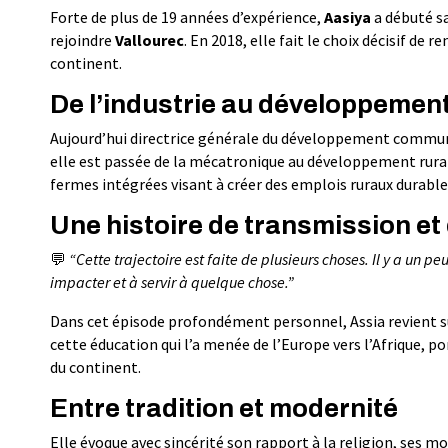
Forte de plus de 19 années d’expérience,
Aasiya
a débuté s
rejoindre
Vallourec
. En 2018, elle fait le choix décisif d
continent.
De l’industrie au développeme
Aujourd’hui directrice générale du développement communa
elle est passée de la mécatronique au développement rur
fermes intégrées visant à créer des emplois ruraux durable
Une histoire de transmission et
💬
“Cette trajectoire est faite de plusieurs choses. Il y a un 
impacter et à servir à quelque chose.”
Dans cet épisode profondément personnel, Assia revient su
cette éducation qui l’a menée de l’Europe vers l’Afrique,
du continent.
Entre tradition et modernité
Elle évoque avec sincérité son rapport à la religion, ses 