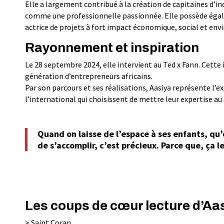
Elle a largement contribué à la création de capitaines d’in
comme une professionnelle passionnée. Elle possède égale
actrice de projets à fort impact économique, social et en
Rayonnement et inspiration
Le 28 septembre 2024, elle intervient au Ted x Fann. Cett
génération d’entrepreneurs africains.
Par son parcours et ses réalisations, Aasiya représente l’ex
l’international qui choisissent de mettre leur expertise 
Quand on laisse de l’espace à ses enfants, qu’o
de s’accomplir, c’est précieux. Parce que, ça l
Les coups de cœur lecture d’Aa
> Saint Coran