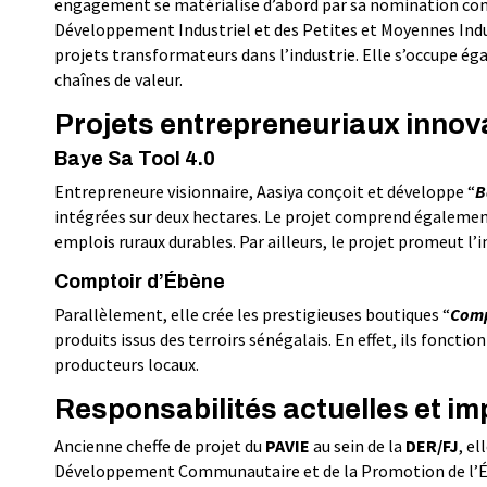
engagement se matérialise d’abord par sa nomination comme
Développement Industriel et des Petites et Moyennes Indust
projets transformateurs dans l’industrie. Elle s’occupe 
chaînes de valeur.
Projets entrepreneuriaux innov
Baye Sa Tool 4.0
Entrepreneure visionnaire, Aasiya conçoit et développe “
B
intégrées sur deux hectares. Le projet comprend également d
emplois ruraux durables. Par ailleurs, le projet promeut l’
Comptoir d’Ébène
Parallèlement, elle crée les prestigieuses boutiques “
Comp
produits issus des terroirs sénégalais. En effet, ils foncti
producteurs locaux.
Responsabilités actuelles et im
Ancienne cheffe de projet du
PAVIE
au sein de la
DER/FJ
, e
Développement Communautaire et de la Promotion de l’É