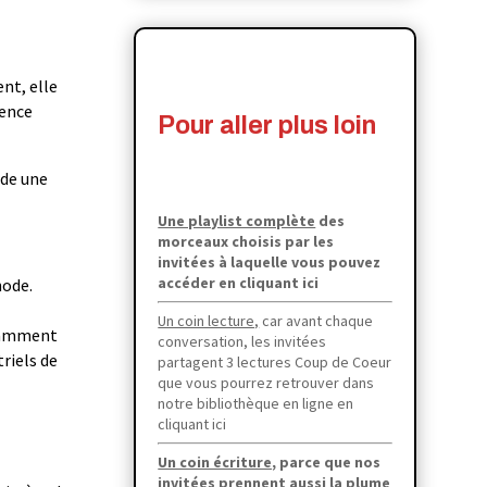
nt, elle
lence
Pour aller plus loin
ède une
Une playlist complète
des
morceaux choisis par les
invitées à laquelle
vous pouvez
accéder en cliquant ici
hode.
Un coin lecture,
car avant chaque
otamment
conversation, les invitées
triels de
partagent 3 lectures Coup de Coeur
que vous pourrez retrouver dans
notre bibliothèque en ligne en
cliquant ici
Un coin écriture,
parce que
nos
invitées prennent aussi la plume