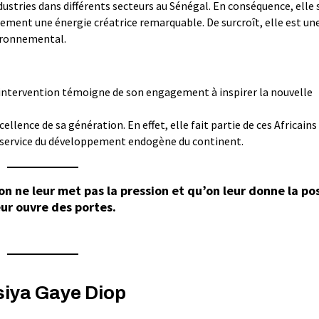
dustries dans différents secteurs au Sénégal. En conséquence, elle s
ment une énergie créatrice remarquable. De surcroît, elle est un
vironnemental.
e intervention témoigne de son engagement à inspirer la nouvelle
cellence de sa génération. En effet, elle fait partie de ces Africain
au service du développement endogène du continent.
n ne leur met pas la pression et qu’on leur donne la pos
eur ouvre des portes.
siya Gaye Diop