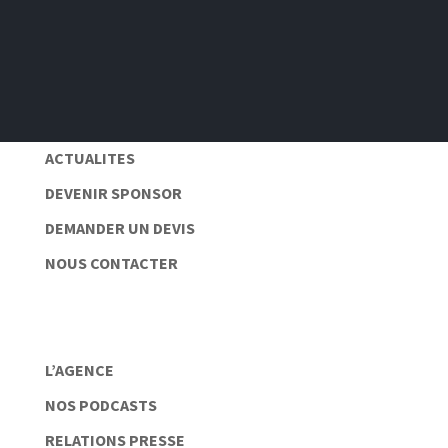
Pas de spam 📆
Protection des données personnelles 🔒
ACTUALITES
DEVENIR SPONSOR
DEMANDER UN DEVIS
NOUS CONTACTER
L’AGENCE
NOS PODCASTS
RELATIONS PRESSE