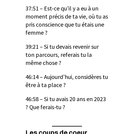
37:51 – Est-ce qu’il y a eu à un
moment précis de ta vie, où tu as
pris conscience que tu étais une
femme ?
39:21 – Si tu devais revenir sur
ton parcours, referais tu la
même chose ?
46:14 – Aujourd’hui, considères tu
être à ta place ?
46:58 – Si tu avais 20 ans en 2023
? Que ferais-tu ?
Les coups de coeur