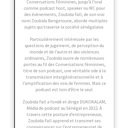
Conversations Féminines, jusqu’à l’oral
comme podcast host, speaker ou MC pour
des évènements, Zoubida Fall, de son vrai
nom Zoubida Bengeloune, aborde multiples
sujets qui traverse la société sénégalaise.
Particulièrement intéressée par les
questions de jugement, de perception du
monde et de l’autre et des violences
ordinaires, Zoubida ouvre de nombreuses
portes au fil des Conversations féminines,
titre de son podcast, une véritable ode à la
transmission intergénérationnelle et à
l’amplification des voix de femmes. Mais ce
podcast est loin d’être le seul.
Zoubida Fall a fondé et dirige DUKOKALAM,
Média de podcast au Sénégal en 2022. À
travers cette posture d’entrepreneuse,
Zoubida Fall apprend et transmet ses
connaissances sur l’entrepreneuriat de