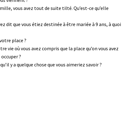
ous viennent ?
ille, vous avez tout de suite tilté. Qu’est-ce qu’elle
z dit que vous étiez destinée à être mariée à 9 ans, à quoi
votre place ?
otre vie où vous avez compris que la place qu’on vous avez
z occuper ?
 qu’il y a quelque chose que vous aimeriez savoir ?