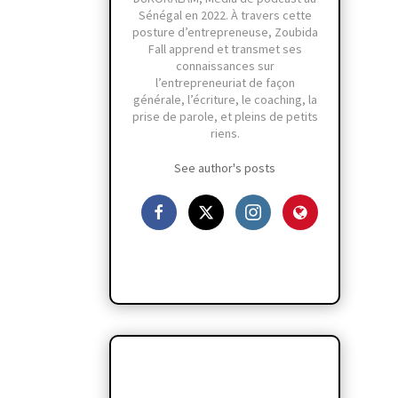
Sénégal en 2022. À travers cette
posture d’entrepreneuse, Zoubida
Fall apprend et transmet ses
connaissances sur
l’entrepreneuriat de façon
générale, l’écriture, le coaching, la
prise de parole, et pleins de petits
riens.
See author's posts