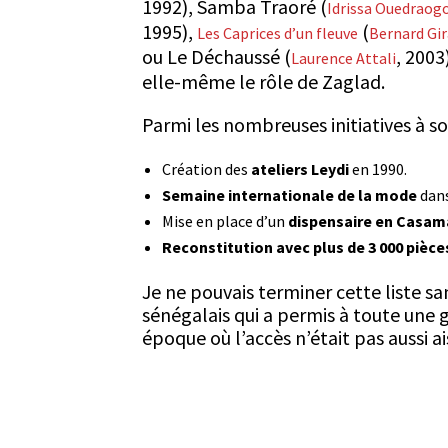
1992),
Samba Traoré
(
Idrissa Ouedraog
1995),
(
Les Caprices d’un fleuve
Bernard Gi
ou
Le Déchaussé
(
, 2003
Laurence Attali
elle-même le rôle de Zaglad.
Parmi les nombreuses initiatives à son
Création des
ateliers Leydi
en 1990.
Semaine internationale de la mode
dans
Mise en place d’un
dispensaire en Casa
Reconstitution avec plus de 3 000 pièce
Je ne pouvais terminer cette liste sa
sénégalais qui a permis à toute une 
époque où l’accès n’était pas aussi ai