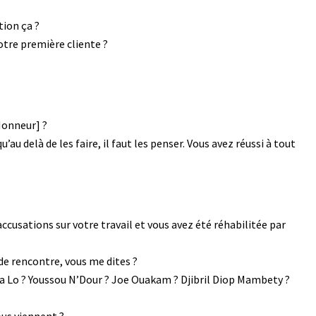
tion ça ?
otre première cliente ?
Honneur] ?
’au delà de les faire, il faut les penser. Vous avez réussi à tout
accusations sur votre travail et vous avez été réhabilitée par
 de rencontre, vous me dites ?
la Lo ? Youssou N’Dour ? Joe Ouakam ? Djibril Diop Mambety ?