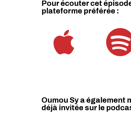
Pour écouter cet épisod
plateforme préférée :

Oumou Sy a également m
déjà invitée sur le podca