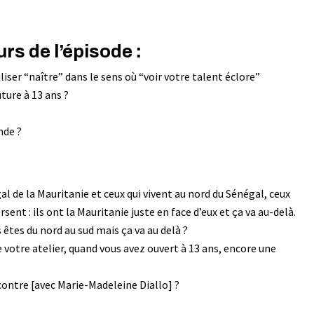
s de l’épisode :
tiliser “naître” dans le sens où “voir votre talent éclore”
ture à 13 ans ?
nde ?
gal de la Mauritanie et ceux qui vivent au nord du Sénégal, ceux
rsent : ils ont la Mauritanie juste en face d’eux et ça va au-delà.
 êtes du nord au sud mais ça va au delà ?
e votre atelier, quand vous avez ouvert à 13 ans, encore une
ontre [avec Marie-Madeleine Diallo] ?