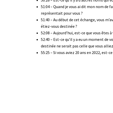
50:26 – Est-ce qu’il y a d’autres noms qui v
51:04 – Quand je vous ai dit mon nom de fam
représentait pour vous ?
51:40 – Au début de cet échange, vous m’ave
étiez-vous destinée ?
52:08 – Aujourd’hui, est-ce que vous êtes à 
52:40 – Est-ce qu’il y a eu un moment de v
destinée ne serait pas celle que vous allie
55:25 – Si vous aviez 20 ans en 2022, est-ce