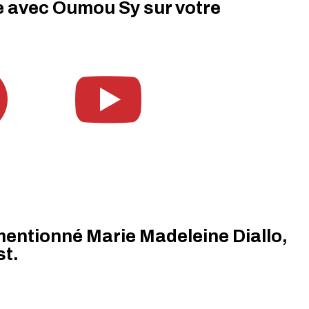
e avec Oumou Sy sur votre


entionné Marie Madeleine Diallo,
st.