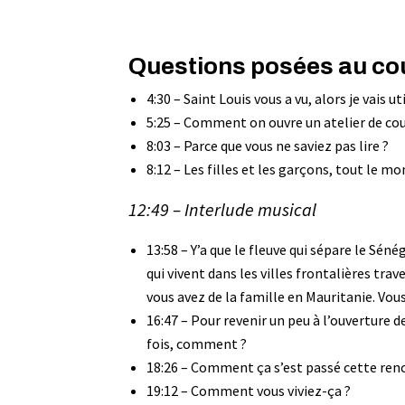
Questions posées au cour
4:30 – Saint Louis vous a vu, alors je vais u
5:25 – Comment on ouvre un atelier de cou
8:03 – Parce que vous ne saviez pas lire ?
8:12 – Les filles et les garçons, tout le mo
12:49 – Interlude musical
13:58 – Y’a que le fleuve qui sépare le Séné
qui vivent dans les villes frontalières trave
vous avez de la famille en Mauritanie. Vous
16:47 – Pour revenir un peu à l’ouverture d
fois, comment ?
18:26 – Comment ça s’est passé cette renc
19:12 – Comment vous viviez-ça ?