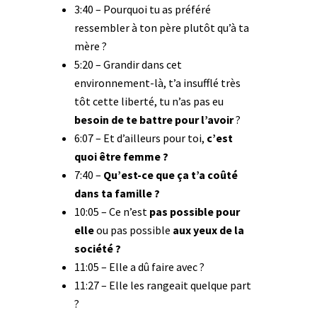
3:40 – Pourquoi tu as préféré
ressembler à ton père plutôt qu’à ta
mère ?
5:20 – Grandir dans cet
environnement-là, t’a insufflé très
tôt cette liberté, tu n’as pas eu
besoin de te battre pour l’avoir
?
6:07 – Et d’ailleurs pour toi,
c’est
quoi être femme ?
7:40 –
Qu’est-ce que ça t’a coûté
dans ta famille ?
10:05 – Ce n’est
pas possible pour
elle
ou pas possible
aux yeux de la
société ?
11:05 – Elle a dû faire avec ?
11:27 – Elle les rangeait quelque part
?