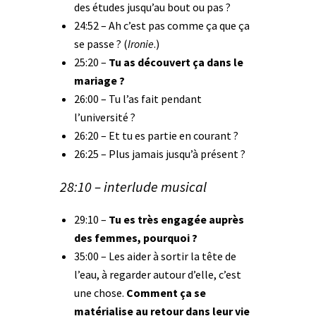
des études jusqu’au bout ou pas ?
24:52 – Ah c’est pas comme ça que ça
se passe ? (
Ironie
.)
25:20 –
Tu as découvert ça dans le
mariage ?
26:00 – Tu l’as fait pendant
l’université ?
26:20 – Et tu es partie en courant ?
26:25 – Plus jamais jusqu’à présent ?
28:10 – interlude musical
29:10 –
Tu es très engagée auprès
des femmes, pourquoi ?
35:00 – Les aider à sortir la tête de
l’eau, à regarder autour d’elle, c’est
une chose.
Comment ça se
matérialise au retour dans leur vie