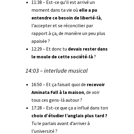
11:38 – Est-ce qu’il est arrivé un
moment dans ta vie où
elle a pu
entendre ce besoin de liberté-là
,
l’accepter et se réconcilier par
rapport à ça, de manière un peu plus
apaisée ?
12:29 – Et donc tu
devais rester dans
le moule de cette société-là
?
14:03 – interlude musical
16:50 – Et ça faisait quoi de
recevoir
Aminata Fall à la maison
, de voir
tous ces gens-là autour ?
17:28 – Est-ce que ça a influé dans ton
choix d’étudier l’anglais plus tard ?
Tu le parlais avant d’arriver à
l’université ?