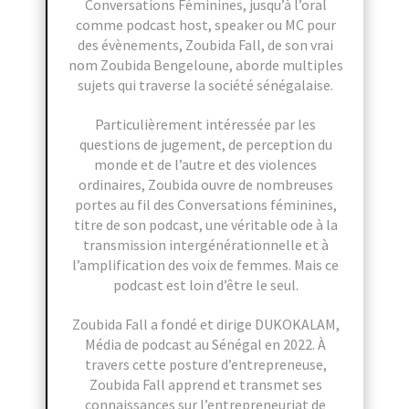
Conversations Féminines, jusqu’à l’oral
comme podcast host, speaker ou MC pour
des évènements, Zoubida Fall, de son vrai
nom Zoubida Bengeloune, aborde multiples
sujets qui traverse la société sénégalaise.
Particulièrement intéressée par les
questions de jugement, de perception du
monde et de l’autre et des violences
ordinaires, Zoubida ouvre de nombreuses
portes au fil des Conversations féminines,
titre de son podcast, une véritable ode à la
transmission intergénérationnelle et à
l’amplification des voix de femmes. Mais ce
podcast est loin d’être le seul.
Zoubida Fall a fondé et dirige DUKOKALAM,
Média de podcast au Sénégal en 2022. À
travers cette posture d’entrepreneuse,
Zoubida Fall apprend et transmet ses
connaissances sur l’entrepreneuriat de