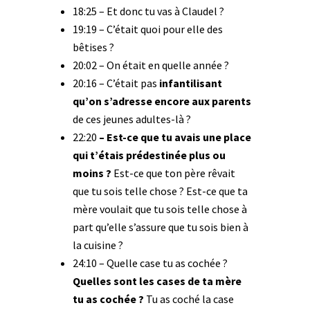
18:25 – Et donc tu vas à Claudel ?
19:19 – C’était quoi pour elle des
bêtises ?
20:02 – On était en quelle année ?
20:16 – C’était pas
infantilisant
qu’on s’adresse encore aux parents
de ces jeunes adultes-là ?
22:20
– Est-ce que tu avais une place
qui t’étais prédestinée plus ou
moins ?
Est-ce que ton père rêvait
que tu sois telle chose ? Est-ce que ta
mère voulait que tu sois telle chose à
part qu’elle s’assure que tu sois bien à
la cuisine ?
24:10 – Quelle case tu as cochée ?
Quelles sont les cases de ta mère
tu as cochée ?
Tu as coché la case