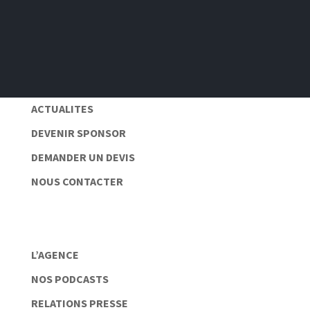
Pas de spam 📆
Protection des données personnelles 🔒
ACTUALITES
DEVENIR SPONSOR
DEMANDER UN DEVIS
NOUS CONTACTER
L’AGENCE
NOS PODCASTS
RELATIONS PRESSE