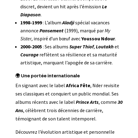
discret, devient un hit après l’émission
Le
Diapason
.
1998-1999
: L’album
Aladji
spécial vacances
annonce
Pansement
(1999), marqué par
My
Sister
, inspiré d’un bœuf avec
Youssou Ndour
.
2000-2005
: Ses albums
Super Thiof
,
Loutakh
et
Courage
reflètent sa résilience et sa maturité
artistique, marquant l’apogée de sa carrière.
🌍 Une portée internationale
En signant avec le label
Africa Fête
, Nder revisite
ses classiques et conquiert un public mondial. Ses
albums récents avec le label
Prince Arts
, comme
30
Ans
, célèbrent trois décennies de carrière,
témoignant de son talent intemporel.
Découvrez l’évolution artistique et personnelle