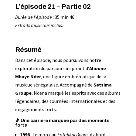
L’épisode 21 – Partie 02
Durée de l’épisode
: 35 min 46
Extraits musicaux inclus.
Résumé
Dans cet épisode, nous poursuivons notre
exploration du parcours inspirant d’
Alioune
Mbaye Nder
, une figure emblématique de la
musique sénégalaise. Accompagné de
Setsima
Groupe
, Nder a marqué les esprits avec des albums
légendaires, des tournées internationales et des
engagements forts.
🎵 Une carrière marquée par des moments
forts
1996
: Le morceau
Fatalikul Doom
, d’abord