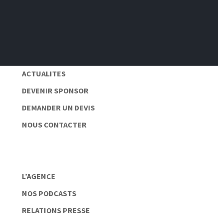
Pas de spam 📆
Protection des données personnelles 🔒
ACTUALITES
DEVENIR SPONSOR
DEMANDER UN DEVIS
NOUS CONTACTER
L’AGENCE
NOS PODCASTS
RELATIONS PRESSE